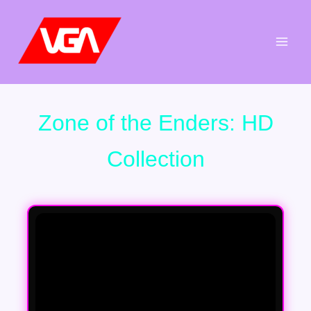
Aller
au
contenu
Zone of the Enders: HD
Collection