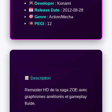
Developer :
Konami
Release Date :
2012-08-28
Genre :
Action/Mecha
PEGI :
12
Description
Remaster HD de la saga ZOE avec
graphismes améliorés et gameplay
fluide.