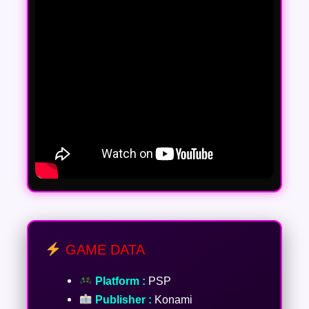
GAME DATA
Platform :
PSP
Publisher :
Konami