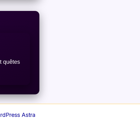
t quêtes
dPress Astra