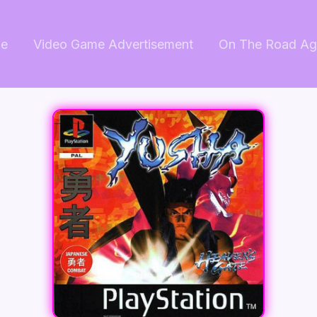
e
Video Game Advertisement
On The Road Ag