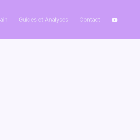
ain
Guides et Analyses
Contact