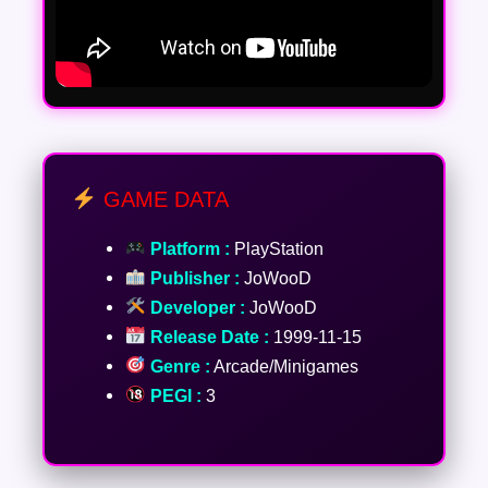
GAME DATA
Platform :
PlayStation
Publisher :
JoWooD
Developer :
JoWooD
Release Date :
1999-11-15
Genre :
Arcade/Minigames
PEGI :
3