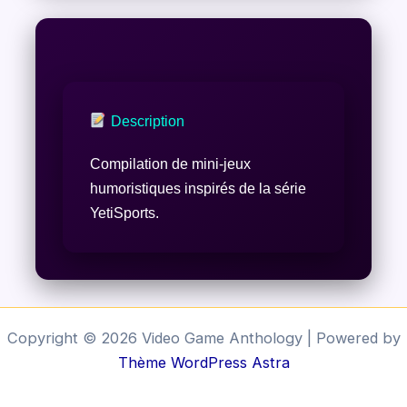
Description
Compilation de mini-jeux
humoristiques inspirés de la série
YetiSports.
Copyright © 2026 Video Game Anthology | Powered by
Thème WordPress Astra