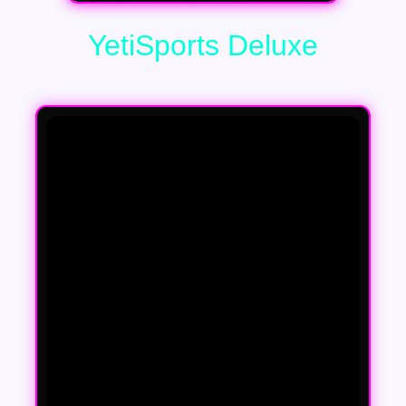
YetiSports Deluxe