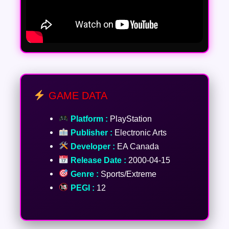
GAME DATA
Platform :
PlayStation
Publisher :
Electronic Arts
Developer :
EA Canada
Release Date :
2000-04-15
Genre :
Sports/Extreme
PEGI :
12