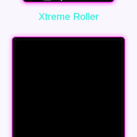
Xtreme Roller