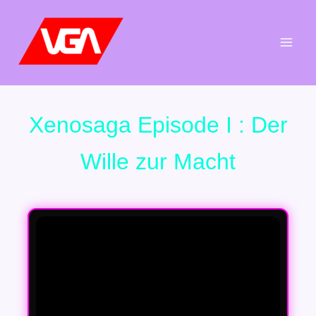
Aller
au
contenu
Xenosaga Episode I : Der
Wille zur Macht