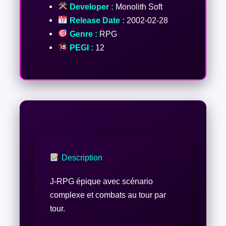
Developer :
Monolith Soft
Release Date :
2002-02-28
Genre :
RPG
PEGI :
12
Description
J-RPG épique avec scénario
complexe et combats au tour par
tour.