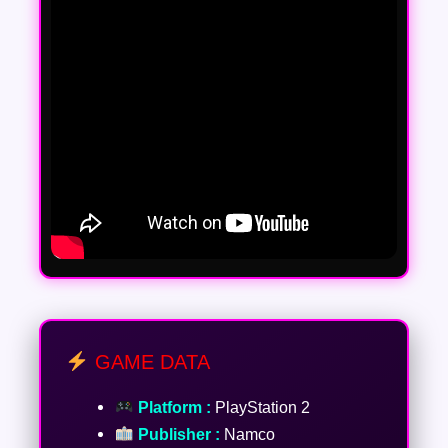
GAME DATA
Platform :
PlayStation 2
Publisher :
Namco