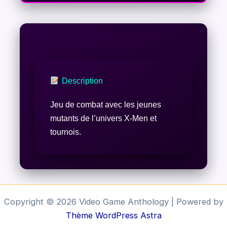
Description
Jeu de combat avec les jeunes
mutants de l’univers X-Men et
tournois.
Copyright © 2026 Video Game Anthology | Powered by
Thème WordPress Astra