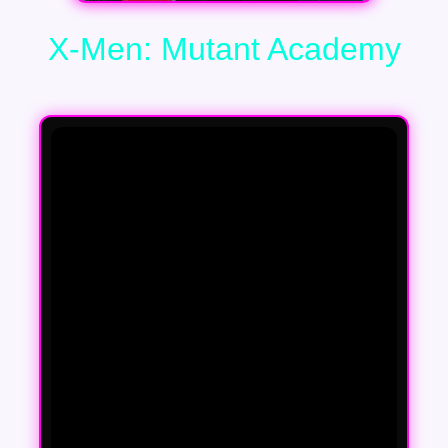
X-Men: Mutant Academy