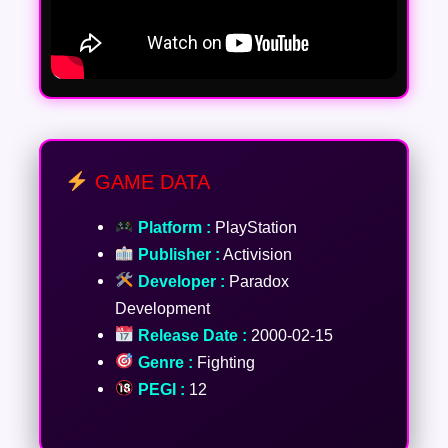
GAME DATA
Platform :
PlayStation
Publisher :
Activision
Developer :
Paradox
Development
Release Date :
2000-02-15
Genre :
Fighting
PEGI :
12