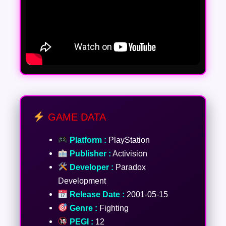
GAME DATA
Platform :
PlayStation
Publisher :
Activision
Developer :
Paradox
Development
Release Date :
2001-05-15
Genre :
Fighting
PEGI :
12