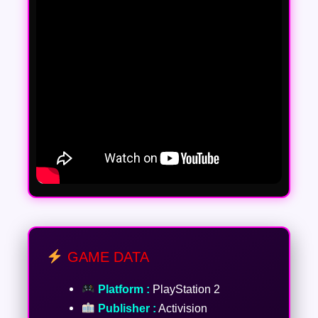
GAME DATA
Platform :
PlayStation 2
Publisher :
Activision