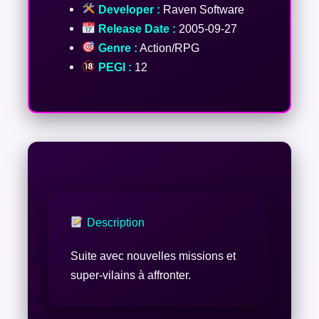
Developer :
Raven Software
Release Date :
2005-09-27
Genre :
Action/RPG
PEGI :
12
Description
Suite avec nouvelles missions et
super-vilains à affronter.