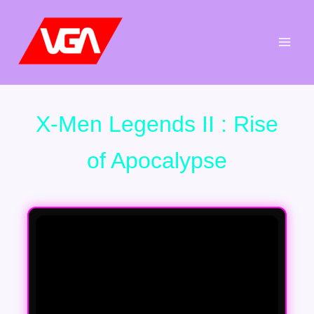
Aller
au
contenu
X-Men Legends II : Rise
of Apocalypse