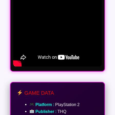
GAME DATA
Platform :
PlayStation 2
Publisher :
THQ