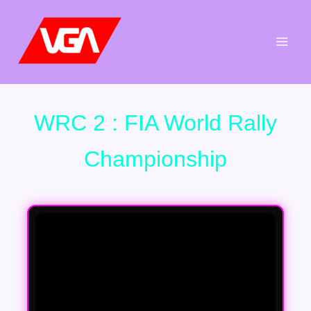
Aller
au
contenu
WRC 2 : FIA World Rally
Championship