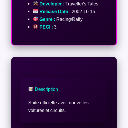
Developer :
Traveller's Tales
Release Date :
2002-10-15
Genre :
Racing/Rally
PEGI :
3
Description
Suite officielle avec nouvelles
voitures et circuits.