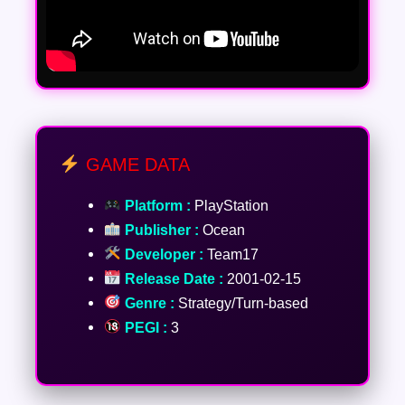
GAME DATA
Platform :
PlayStation
Publisher :
Ocean
Developer :
Team17
Release Date :
2001-02-15
Genre :
Strategy/Turn-based
PEGI :
3