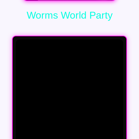
Worms World Party