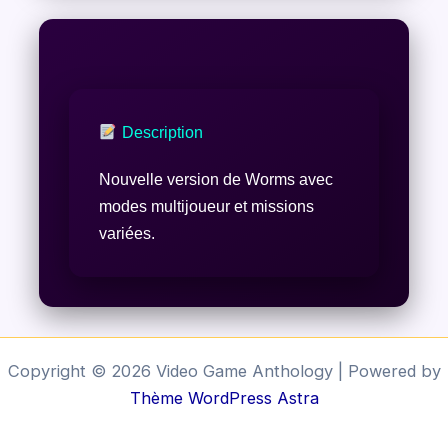
Description
Nouvelle version de Worms avec
modes multijoueur et missions
variées.
Copyright © 2026 Video Game Anthology | Powered by
Thème WordPress Astra