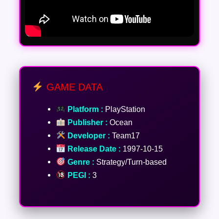
GAME DATA
Platform :
PlayStation
Publisher :
Ocean
Developer :
Team17
Release Date :
1997-10-15
Genre :
Strategy/Turn-based
PEGI :
3