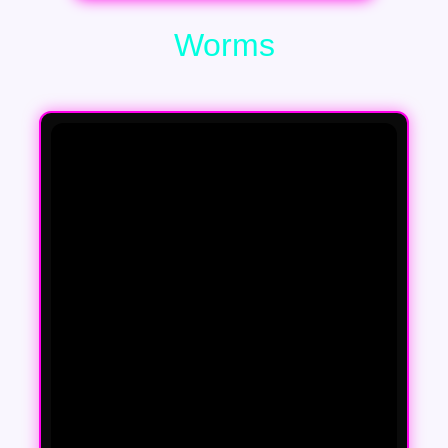
Worms