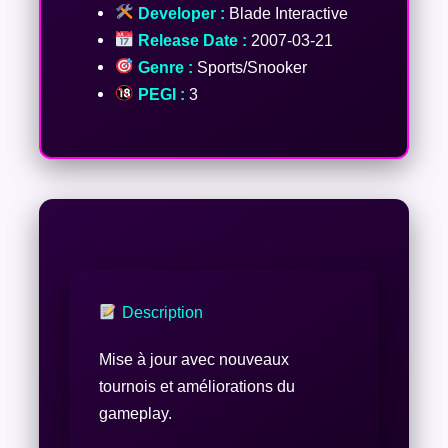
Developer :
Blade Interactive
Release Date :
2007-03-21
Genre :
Sports/Snooker
PEGI :
3
Description
Mise à jour avec nouveaux
tournois et améliorations du
gameplay.