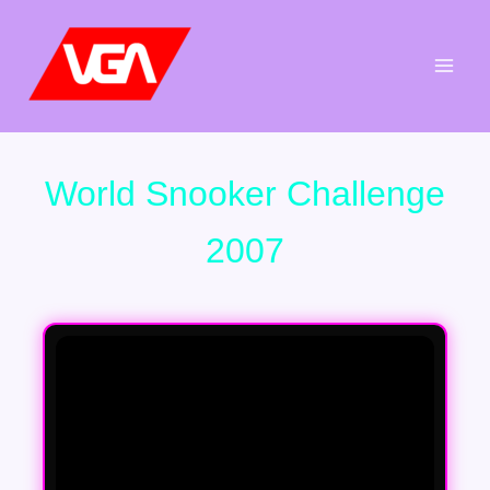
Aller
au
contenu
World Snooker Challenge
2007