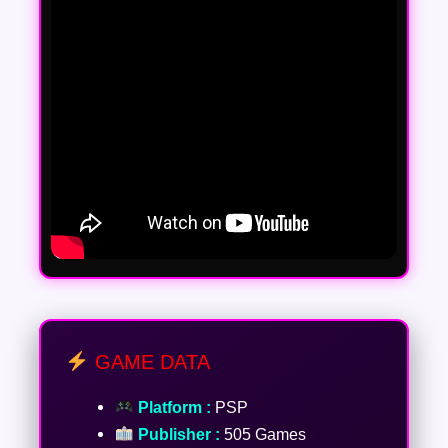
GAME DATA
Platform :
PSP
Publisher :
505 Games