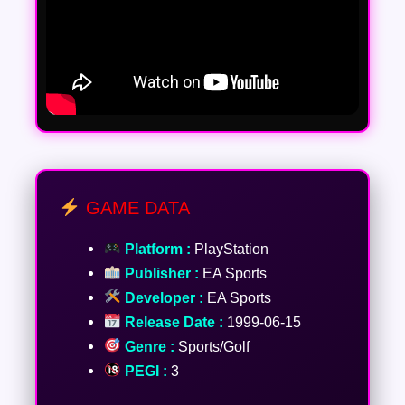
GAME DATA
Platform :
PlayStation
Publisher :
EA Sports
Developer :
EA Sports
Release Date :
1999-06-15
Genre :
Sports/Golf
PEGI :
3