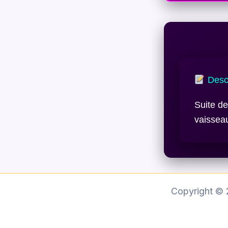
Descr
Suite de
vaissea
Copyright ©