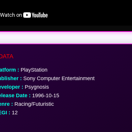
DATA
atform :
PlayStation
blisher :
Sony Computer Entertainment
veloper :
Psygnosis
lease Date :
1996-10-15
nre :
Racing/Futuristic
GI :
12