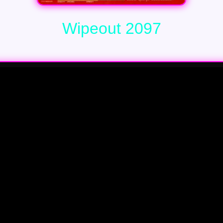
Wipeout 2097