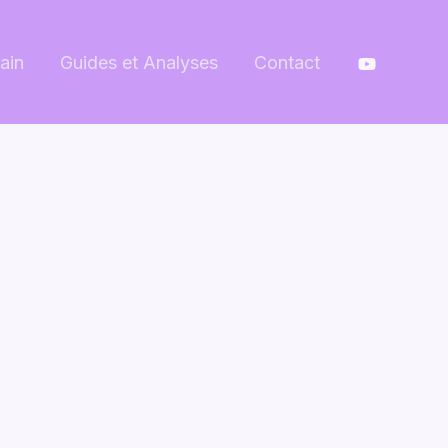
ain
Guides et Analyses
Contact