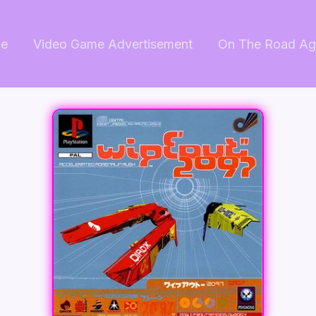
e
Video Game Advertisement
On The Road Ag