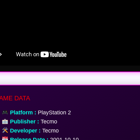
AME DATA
Platform :
PlayStation 2
Publisher :
Tecmo
Developer :
Tecmo
Release Date :
2001-10-10