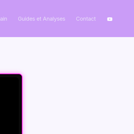
ain
Guides et Analyses
Contact