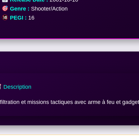
Genre :
Shooter/Action
PEGI :
16
Description
nfiltration et missions tactiques avec arme à feu et gadget