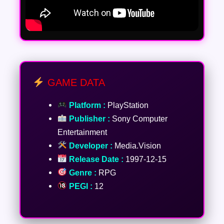
GAME DATA
Platform :
PlayStation
Publisher :
Sony Computer
Entertainment
Developer :
Media.Vision
Release Date :
1997-12-15
Genre :
RPG
PEGI :
12