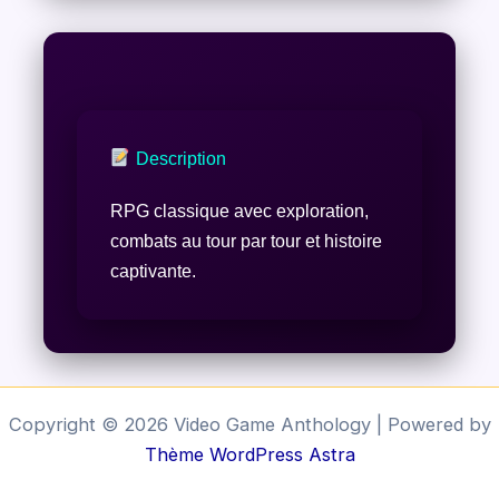
Description
RPG classique avec exploration,
combats au tour par tour et histoire
captivante.
Copyright © 2026 Video Game Anthology | Powered by
Thème WordPress Astra