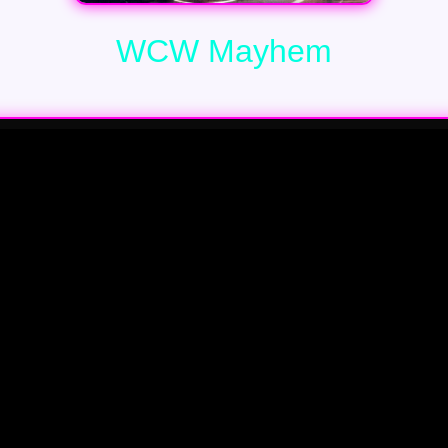
WCW Mayhem