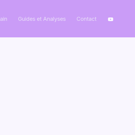
ain
Guides et Analyses
Contact