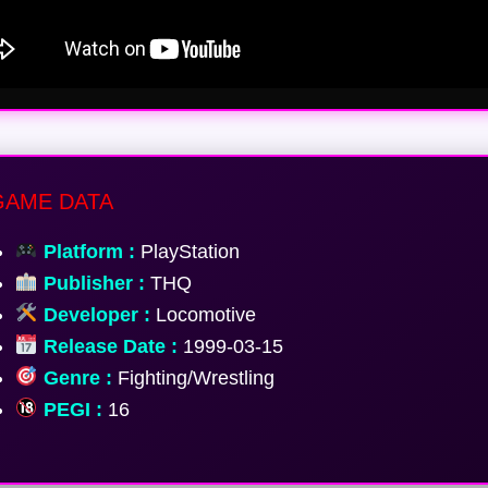
AME DATA
Platform :
PlayStation
Publisher :
THQ
Developer :
Locomotive
Release Date :
1999-03-15
Genre :
Fighting/Wrestling
PEGI :
16