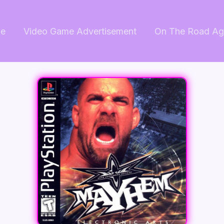
e
Video Game Advertisement
On The Road Ag