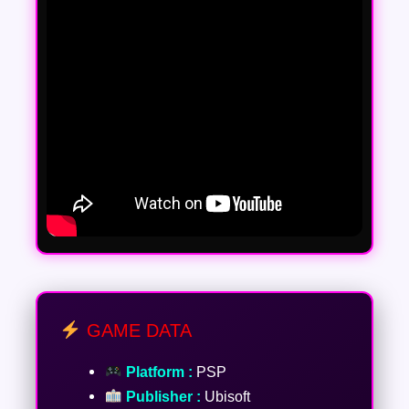
GAME DATA
Platform :
PSP
Publisher :
Ubisoft