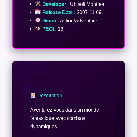
Developer :
Ubisoft Montreal
Release Date :
2007-11-09
Genre :
Action/Adventure
PEGI :
16
Description
Aventurez-vous dans un monde
fantastique avec combats
dynamiques.