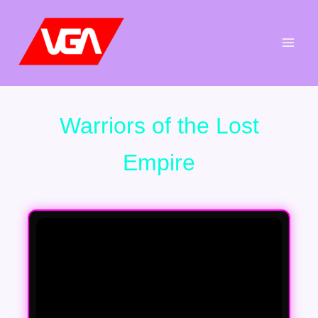
Aller
au
contenu
Warriors of the Lost
Empire