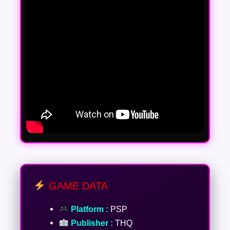
GAME DATA
Platform :
PSP
Publisher :
THQ