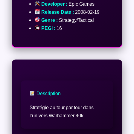
Developer :
Epic Games
Release Date :
2008-02-19
Genre :
Strategy/Tactical
PEGI :
16
Description
Stratégie au tour par tour dans
l’univers Warhammer 40k.