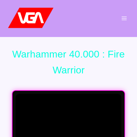
Aller
au
contenu
Warhammer 40.000 : Fire
Warrior