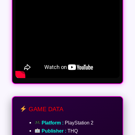
GAME DATA
Platform :
PlayStation 2
Publisher :
THQ