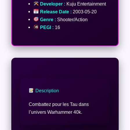
Developer :
Kuju Entertainment
Release Date :
2003-05-20
Genre :
Shooter/Action
PEGI :
16
Description
Combattez pour les Tau dans
l’univers Warhammer 40k.