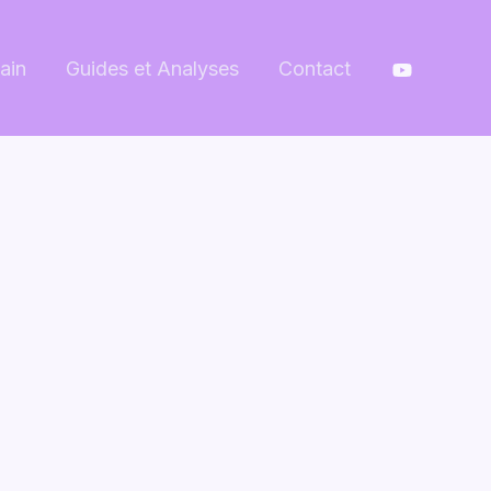
ain
Guides et Analyses
Contact