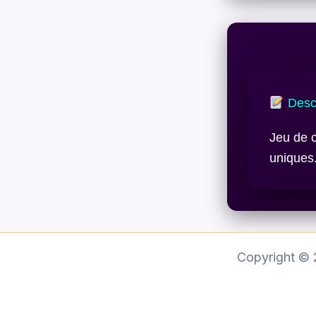
Descr
Jeu de 
uniques
Copyright ©