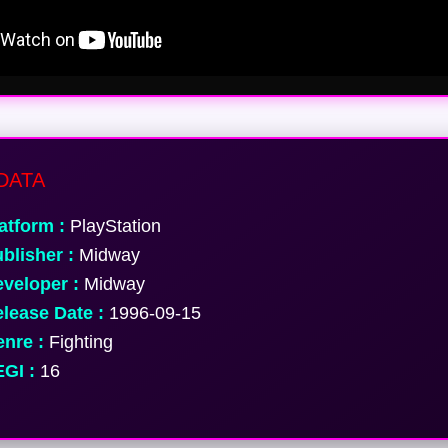
DATA
atform :
PlayStation
blisher :
Midway
veloper :
Midway
lease Date :
1996-09-15
nre :
Fighting
GI :
16