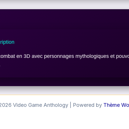
iption
combat en 3D avec personnages mythologiques et pouvo
.
 2026 Video Game Anthology | Powered by
Thème Wor