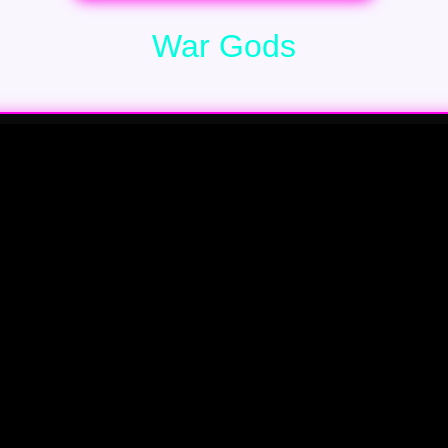
War Gods