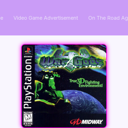
e
Video Game Advertisement
On The Road Ag