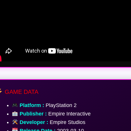
GAME DATA
Platform :
PlayStation 2
Publisher :
Empire Interactive
Developer :
Empire Studios
Release Date :
2003-03-10