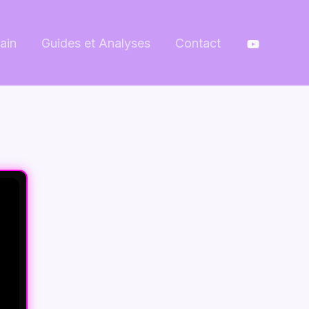
ain
Guides et Analyses
Contact