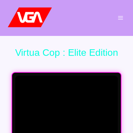
Aller
au
contenu
Virtua Cop : Elite Edition