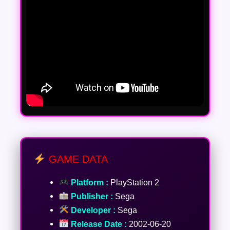
GAME DATA
Platform :
PlayStation 2
Publisher :
Sega
Developer :
Sega
Release Date :
2002-06-20