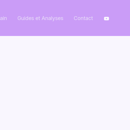
ain
Guides et Analyses
Contact