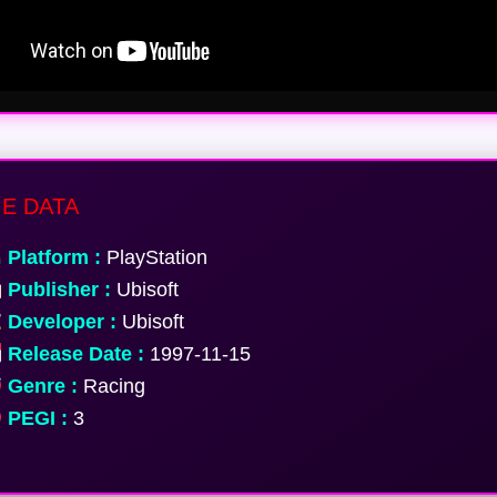
E DATA
Platform :
PlayStation
Publisher :
Ubisoft
Developer :
Ubisoft
Release Date :
1997-11-15
Genre :
Racing
PEGI :
3