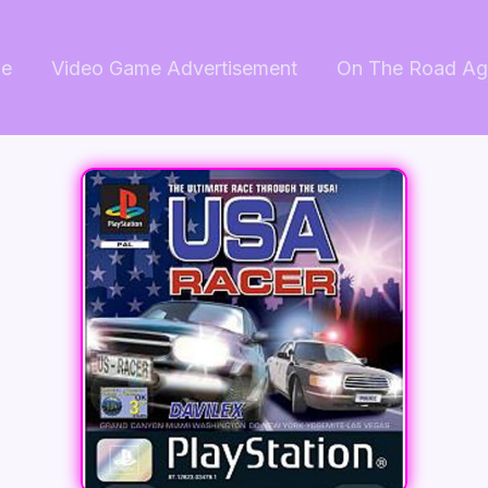
e
Video Game Advertisement
On The Road Ag