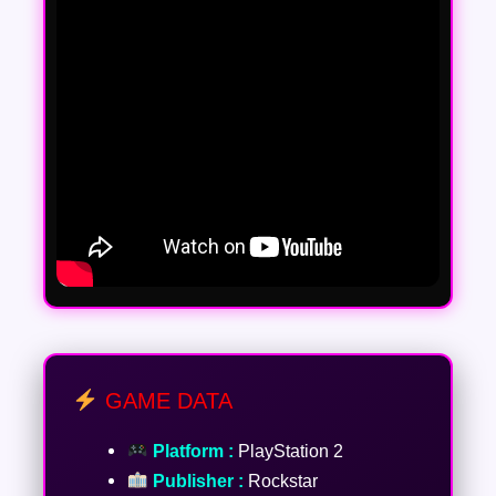
GAME DATA
Platform :
PlayStation 2
Publisher :
Rockstar