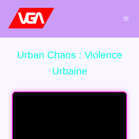
Aller
au
contenu
Urban Chaos : Violence
Urbaine