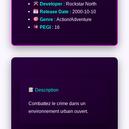
Developer :
Rockstar North
Release Date :
2000-10-10
Genre :
Action/Adventure
PEGI :
16
Description
Combattez le crime dans un
environnement urbain ouvert.