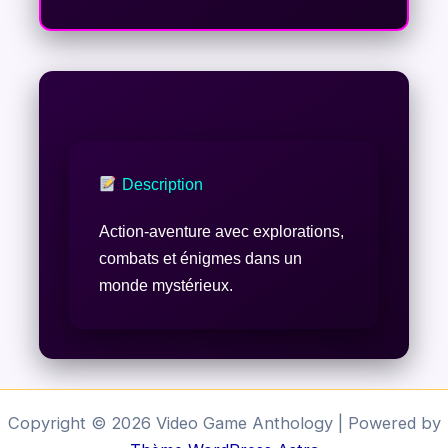
Description
Action-aventure avec explorations,
combats et énigmes dans un
monde mystérieux.
Copyright © 2026 Video Game Anthology | Powered by