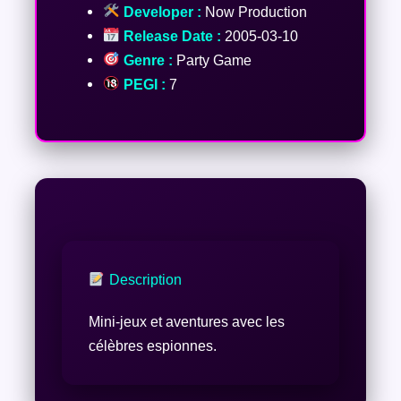
Developer :
Now Production
Release Date :
2005-03-10
Genre :
Party Game
PEGI :
7
Description
Mini-jeux et aventures avec les
célèbres espionnes.