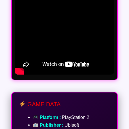
GAME DATA
Platform :
PlayStation 2
Publisher :
Ubisoft