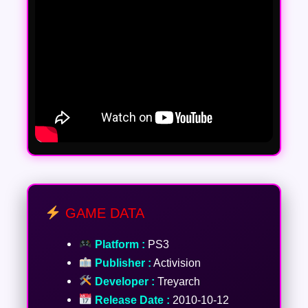
GAME DATA
Platform :
PS3
Publisher :
Activision
Developer :
Treyarch
Release Date :
2010-10-12