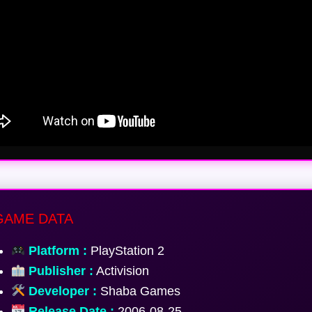
AME DATA
Platform :
PlayStation 2
Publisher :
Activision
Developer :
Shaba Games
Release Date :
2006-08-25