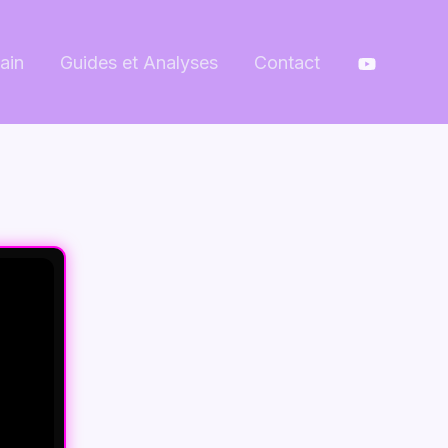
ain
Guides et Analyses
Contact