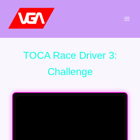
Aller
au
contenu
TOCA Race Driver 3:
Challenge