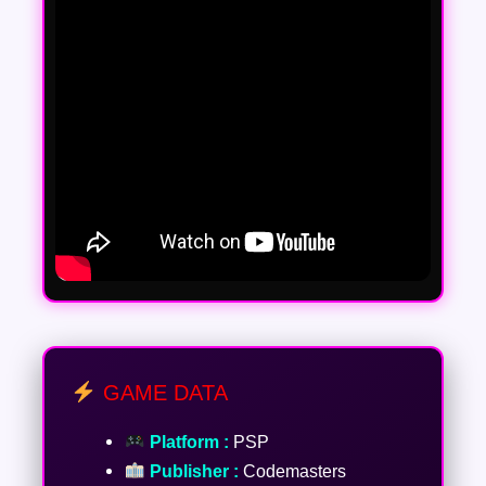
GAME DATA
Platform :
PSP
Publisher :
Codemasters