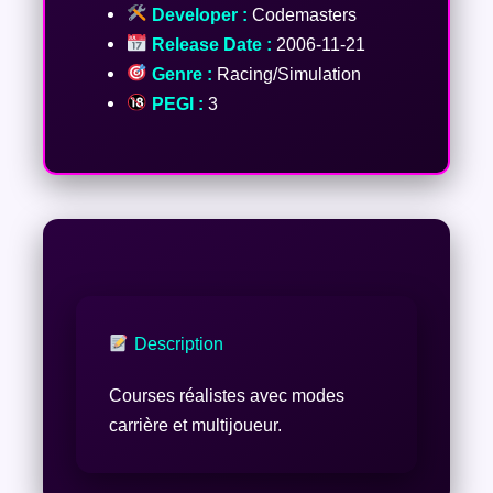
Developer :
Codemasters
Release Date :
2006-11-21
Genre :
Racing/Simulation
PEGI :
3
Description
Courses réalistes avec modes
carrière et multijoueur.