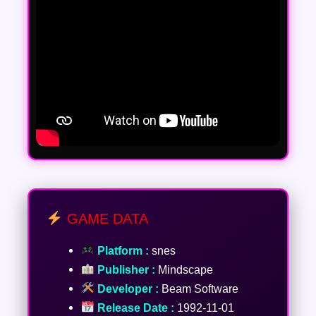
GAME DATA
Platform :
snes
Publisher :
Mindscape
Developer :
Beam Software
Release Date :
1992-11-01