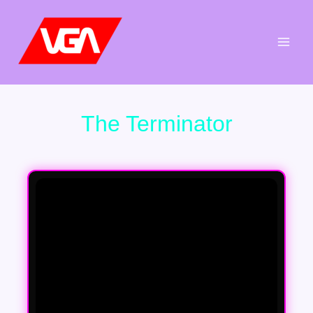
Aller
au
contenu
The Terminator