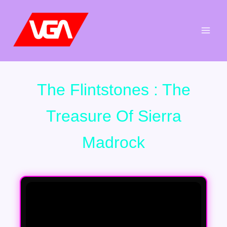
Aller
au
contenu
The Flintstones : The
Treasure Of Sierra
Madrock