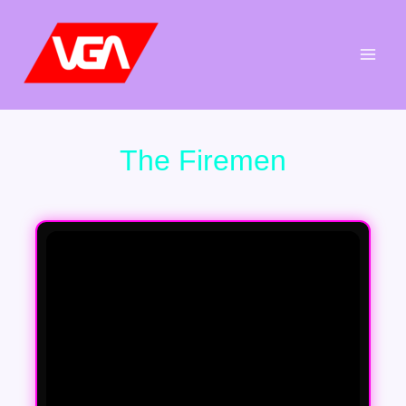
Aller
au
contenu
The Firemen