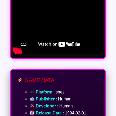
GAME DATA
Platform :
snes
Publisher :
Human
Developer :
Human
Release Date :
1994-02-01