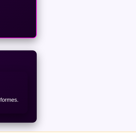
eformes.