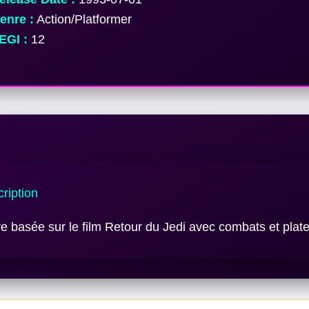
nre :
Action/Platformer
EGI :
12
ription
e basée sur le film Retour du Jedi avec combats et plat