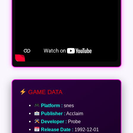
GAME DATA
Platform :
snes
Publisher :
Acclaim
Developer :
Probe
Release Date :
1992-12-01