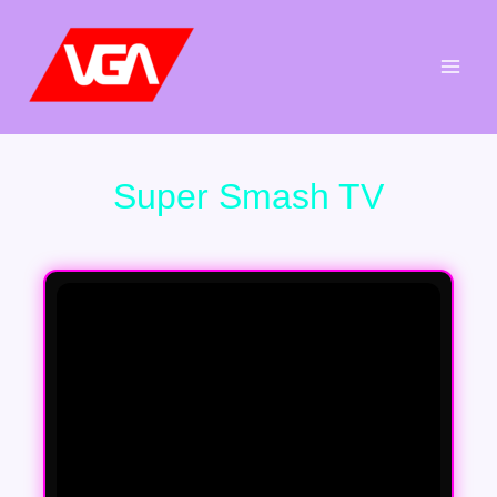
Aller
au
contenu
Super Smash TV