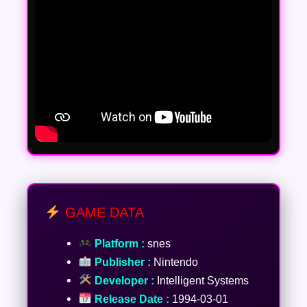
GAME DATA
Platform :
snes
Publisher :
Nintendo
Developer :
Intelligent Systems
Release Date :
1994-03-01