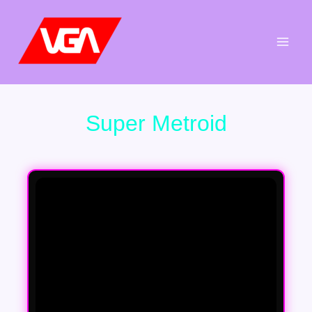
Aller
au
contenu
Super Metroid