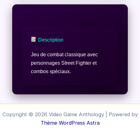
Description
Jeu de combat classique avec
personnages Street Fighter et
combos spéciaux.
Copyright © 2026 Video Game Anthology | Powered by
Thème WordPress Astra