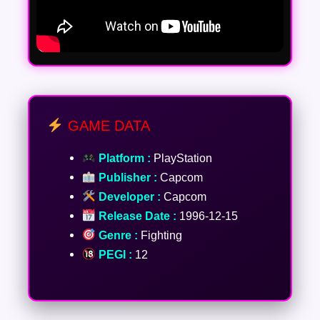
GAME DATA
Platform :
PlayStation
Publisher :
Capcom
Developer :
Capcom
Release Date :
1996-12-15
Genre :
Fighting
PEGI :
12