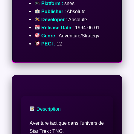
Platform :
snes
Publisher :
Absolute
Developer :
Absolute
Release Date :
1994-06-01
Genre :
Adventure/Strategy
PEGI :
12
Description
Aventure tactique dans l'univers de
Star Trek : TNG.