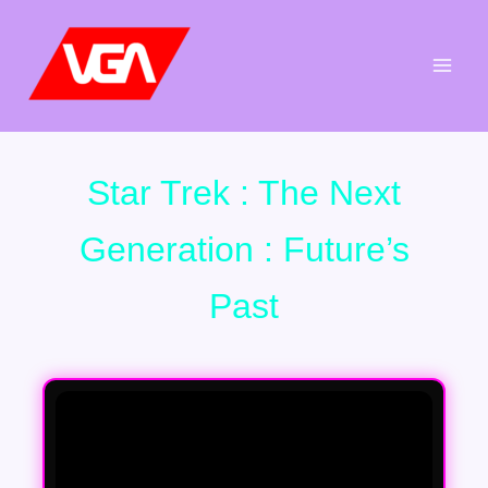
Aller
au
contenu
Star Trek : The Next
Generation : Future’s
Past