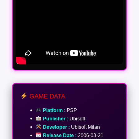
GAME DATA
Platform :
PSP
Publisher :
Ubisoft
Developer :
Ubisoft Milan
Release Date :
2006-03-21