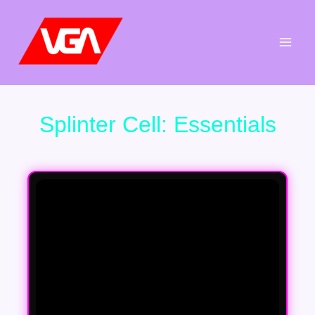
Aller
au
contenu
Splinter Cell: Essentials