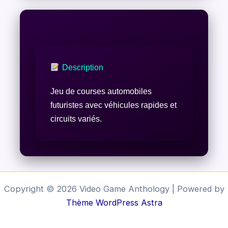
Description
Jeu de courses automobiles
futuristes avec véhicules rapides et
circuits variés.
Copyright © 2026 Video Game Anthology | Powered by
Thème WordPress Astra