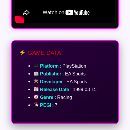
GAME DATA
Platform :
PlayStation
Publisher :
EA Sports
Developer :
EA Sports
Release Date :
1999-03-15
Genre :
Racing
PEGI :
7