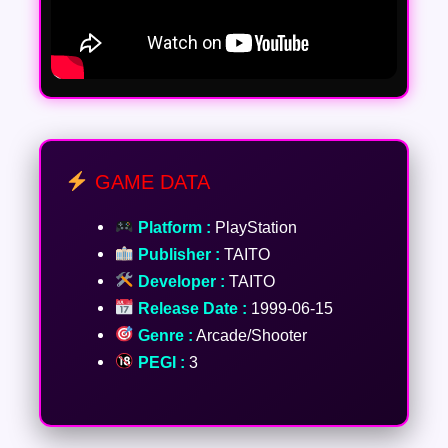
GAME DATA
Platform :
PlayStation
Publisher :
TAITO
Developer :
TAITO
Release Date :
1999-06-15
Genre :
Arcade/Shooter
PEGI :
3