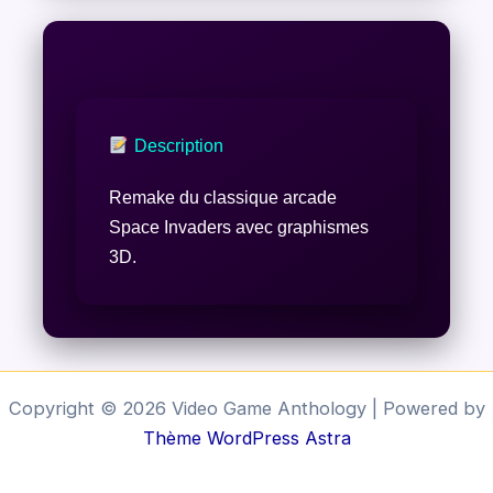
Description
Remake du classique arcade
Space Invaders avec graphismes
3D.
Copyright © 2026 Video Game Anthology | Powered by
Thème WordPress Astra