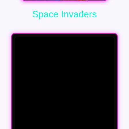
Space Invaders