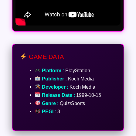
GAME DATA
Platform :
PlayStation
Publisher :
Koch Media
Developer :
Koch Media
Release Date :
1999-10-15
Genre :
Quiz/Sports
PEGI :
3