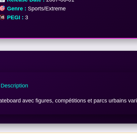
Genre :
Sports/Extreme
PEGI :
3
Description
teboard avec figures, compétitions et parcs urbains vari