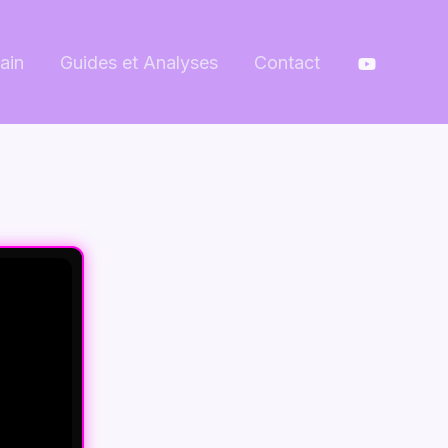
ain
Guides et Analyses
Contact