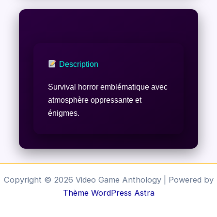
Description
Survival horror emblématique avec
atmosphère oppressante et
énigmes.
Copyright © 2026 Video Game Anthology | Powered by
Thème WordPress Astra