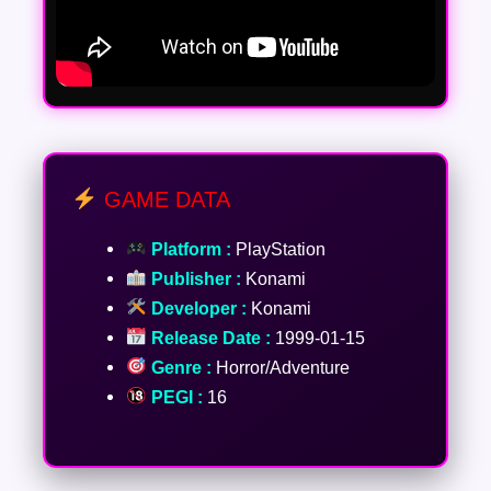
GAME DATA
Platform :
PlayStation
Publisher :
Konami
Developer :
Konami
Release Date :
1999-01-15
Genre :
Horror/Adventure
PEGI :
16