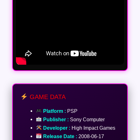
GAME DATA
Platform :
PSP
Publisher :
Sony Computer
Developer :
High Impact Games
Release Date :
2008-06-17