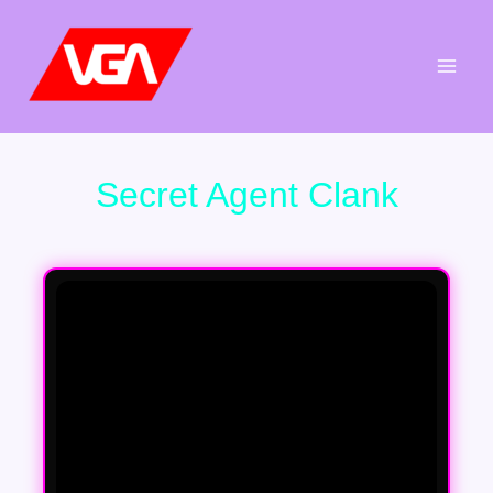
Aller
au
contenu
Secret Agent Clank