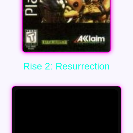
Rise 2: Resurrection