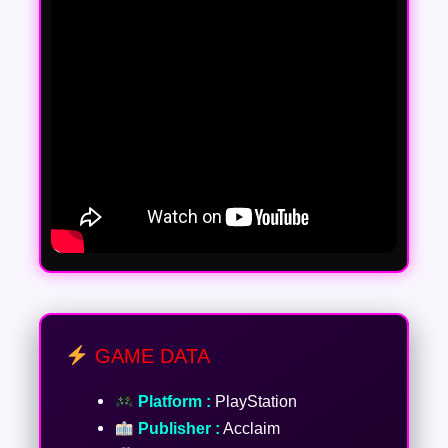
GAME DATA
Platform :
PlayStation
Publisher :
Acclaim