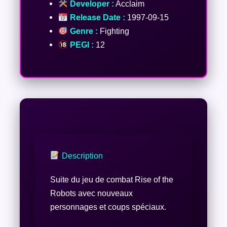
Developer :
Acclaim
Release Date :
1997-09-15
Genre :
Fighting
PEGI :
12
Description
Suite du jeu de combat Rise of the
Robots avec nouveaux
personnages et coups spéciaux.