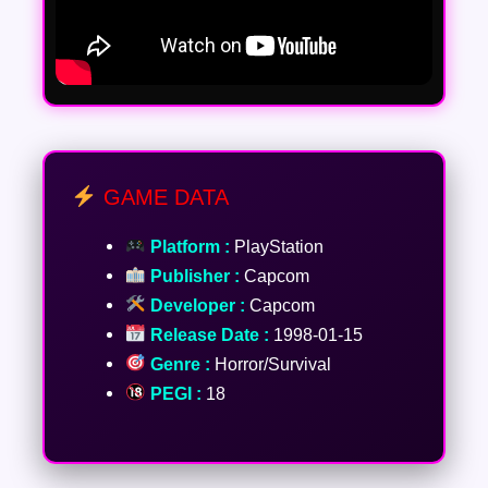
GAME DATA
Platform :
PlayStation
Publisher :
Capcom
Developer :
Capcom
Release Date :
1998-01-15
Genre :
Horror/Survival
PEGI :
18