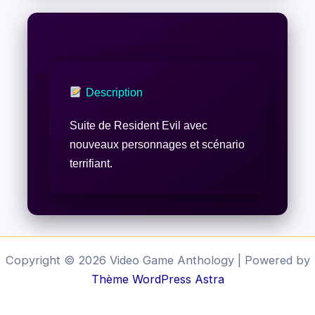
Description
Suite de Resident Evil avec
nouveaux personnages et scénario
terrifiant.
Copyright © 2026 Video Game Anthology | Powered by
Thème WordPress Astra