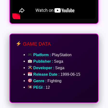
GAME DATA
Platform :
PlayStation
Publisher :
Sega
Developer :
Sega
Release Date :
1999-06-15
Genre :
Fighting
PEGI :
12