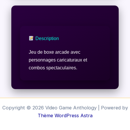
Description
Jeu de boxe arcade avec
personnages caricaturaux et
combos spectaculaires.
Copyright © 2026 Video Game Anthology | Powered by
Thème WordPress Astra