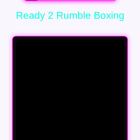
Ready 2 Rumble Boxing