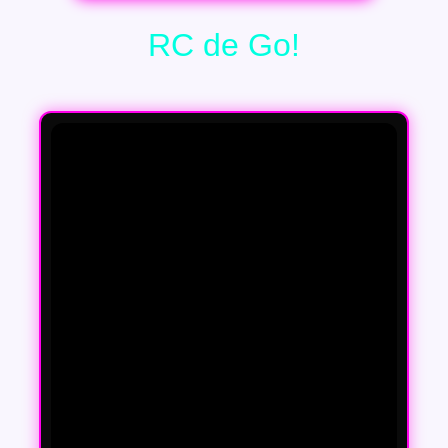
RC de Go!