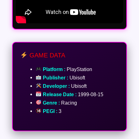
GAME DATA
Platform :
PlayStation
Publisher :
Ubisoft
Developer :
Ubisoft
Release Date :
1999-08-15
Genre :
Racing
PEGI :
3