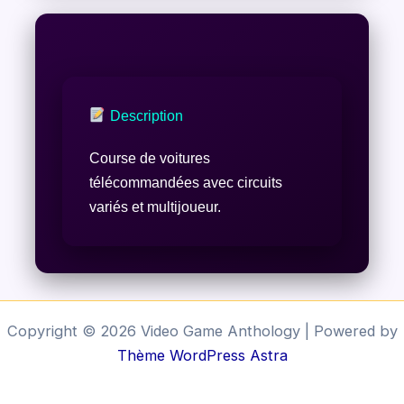
Description
Course de voitures
télécommandées avec circuits
variés et multijoueur.
Copyright © 2026 Video Game Anthology | Powered by
Thème WordPress Astra