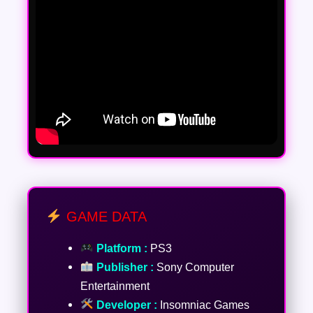
GAME DATA
Platform :
PS3
Publisher :
Sony Computer
Entertainment
Developer :
Insomniac Games