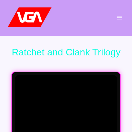
Aller
au
contenu
Ratchet and Clank Trilogy